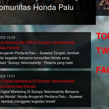
Komunitas Honda Palu
TO
2025 19:25
Up Bareng Oki DM Di Scoopy Velocreativity
TW
tas Honda”
nugerah Perdana Palu – Suawesi Tengah, kembali
ar kegiatan bersama komunitas Honda yang
Tweets
kan “Scoopy Velocreativity”. Peserta yang hadir
FA
2025 13:01
r Digital Marketing Di Scoopy Velocreativity
a Komunitas Honda”
r Digital Marketing Di Scoopy Velocreativity Bersama
as Honda” Honda Anugerah Perdana Palu – Suawesi
 kembali menggelar kegiatan kreatif