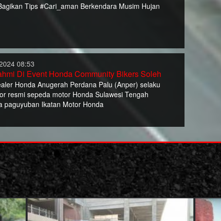
agikan Tips #Cari_aman Berkendara Musim Hujan
2024 08:53
rahmi Di Event Honda Community Bikers Soleh
aler Honda Anugerah Perdana Palu (Anper) selaku
utor resmi sepeda motor Honda Sulawesi Tengah
a paguyuban Ikatan Motor Honda