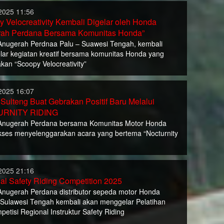
2025 11:56
y Velocreativity Kembali Digelar oleh Honda
ah Perdana Bersama Komunitas Honda”
nugerah Perdnaa Palu – Suawesi Tengah, kembali
ar kegiatan kreatif bersama komunitas Honda yang
kan “Scoopy Velocreativity”
2025 16:07
Sulteng Buat Gebrakan Positif Baru Melalui
RNITY RIDING
Anugerah Perdana bersama Komunitas Motor Honda
kses menyelenggarakan acara yang bertema “Nocturnity
2025 21:16
al Safety Riding Competition 2025
nugerah Perdana distributor sepeda motor Honda
 Sulawesi Tengah kembali akan menggelar Pelatihan
petisi Regional Instruktur Safety Riding